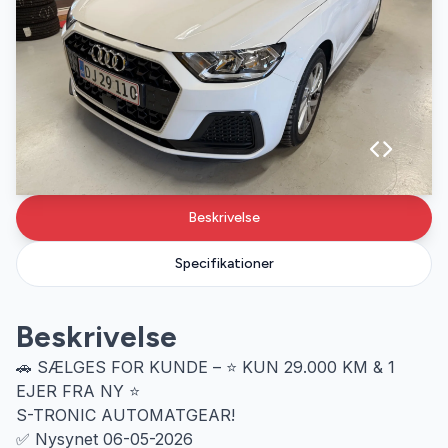
Beskrivelse
Specifikationer
Beskrivelse
🚗 SÆLGES FOR KUNDE – ⭐ KUN 29.000 KM & 1
EJER FRA NY ⭐
S-TRONIC AUTOMATGEAR!
✅ Nysynet 06-05-2026