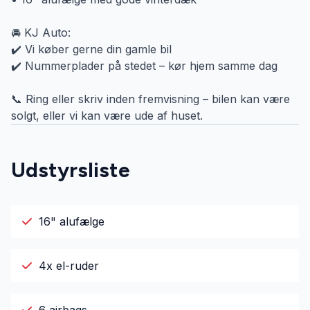
🚘 KJ Auto:
✔️ Vi køber gerne din gamle bil
✔️ Nummerplader på stedet – kør hjem samme dag
📞 Ring eller skriv inden fremvisning – bilen kan være
solgt, eller vi kan være ude af huset.
Udstyrsliste
16" alufælge
4x el-ruder