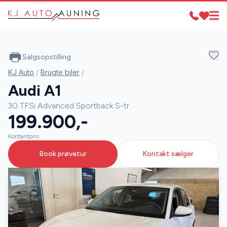
Salgsopstilling
KJ Auto
/
Brugte biler
/
Audi A1
30 TFSi Advanced Sportback S-tr.
199.900,-
Kontantpris
Book prøvetur
Kontakt sælger