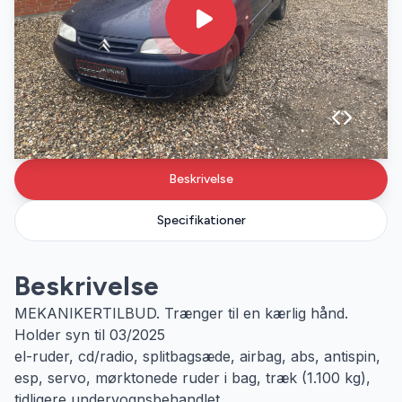
Beskrivelse
Specifikationer
Beskrivelse
MEKANIKERTILBUD. Trænger til en kærlig hånd.
Holder syn til 03/2025
el-ruder, cd/radio, splitbagsæde, airbag, abs, antispin,
esp, servo, mørktonede ruder i bag, træk (1.100 kg),
tidligere undervognsbehandlet