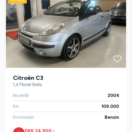
Citroën C3
1,4 Pluriel Bella
Modelår
2004
Km
109.000
Drivmiddel
Benzin
DKK 24.900,-