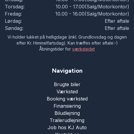
Torsdag:
10.00 - 17.00(Salg/Motorkontor)
Fredag:
10.00 - 16.00(Salg/Motorkontor)
Lørdag:
Efter aftale
Søndag:
Efter aftale
Vi holder lukket på helligdage (inkl. Grundlovsdag og dagen
efter Kr. Himmelfartsdag). Kan træffes efter aftale:-)
Åbningstider for
værkstedet
Navigation
Brugte biler
Værksted
Booking værksted
Finansiering
Biludlejning
Trailerudlejning
Job hos KJ Auto