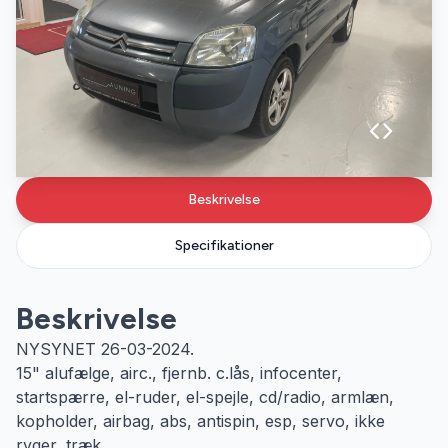
Beskrivelse
Specifikationer
Beskrivelse
NYSYNET 26-03-2024.
15" alufælge, airc., fjernb. c.lås, infocenter,
startspærre, el-ruder, el-spejle, cd/radio, armlæn,
kopholder, airbag, abs, antispin, esp, servo, ikke
ryger, træk