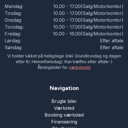
Mandag:
10.00 - 17.00(Salg/Motorkontor)
Tirsdag:
10.00 - 17.00(Salg/Motorkontor)
Onsdag:
10.00 - 17.00(Salg/Motorkontor)
Torsdag:
10.00 - 17.00(Salg/Motorkontor)
Fredag:
10.00 - 16.00(Salg/Motorkontor)
Lørdag:
Efter aftale
Søndag:
Efter aftale
Vi holder lukket på helligdage (inkl. Grundlovsdag og dagen
efter Kr. Himmelfartsdag). Kan træffes efter aftale:-)
Åbningstider for
værkstedet
Navigation
Brugte biler
Værksted
Booking værksted
Finansiering