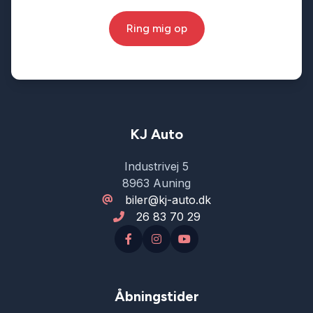
Ring mig op
KJ Auto
Industrivej 5
8963 Auning
biler@kj-auto.dk
26 83 70 29
Åbningstider