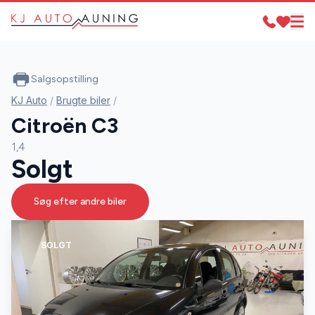
Salgsopstilling
KJ Auto
/
Brugte biler
/
Citroën C3
1,4
Solgt
Søg efter andre biler
SOLGT