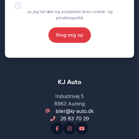
Ja, jeg har læst og accepterer jeres cookie- og
privatlivspolitik
Ring mig op
KJ Auto
Industrivej 5
8963 Auning
biler@kj-auto.dk
26 83 70 29