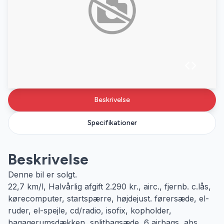
Beskrivelse
Specifikationer
Beskrivelse
Denne bil er solgt.
22,7 km/l, Halvårlig afgift 2.290 kr., airc., fjernb. c.lås,
kørecomputer, startspærre, højdejust. førersæde, el-
ruder, el-spejle, cd/radio, isofix, kopholder,
bagagerumsdækken, splitbagsæde, 6 airbags, abs,