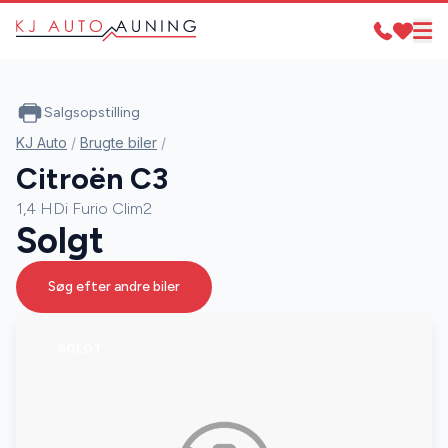
Salgsopstilling
KJ Auto
/
Brugte biler
/
Citroën C3
1,4 HDi Furio Clim2
Solgt
Søg efter andre biler
SOLGT