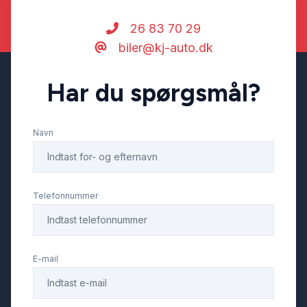
26 83 70 29
biler@kj-auto.dk
Har du spørgsmål?
Navn
Telefonnummer
E-mail