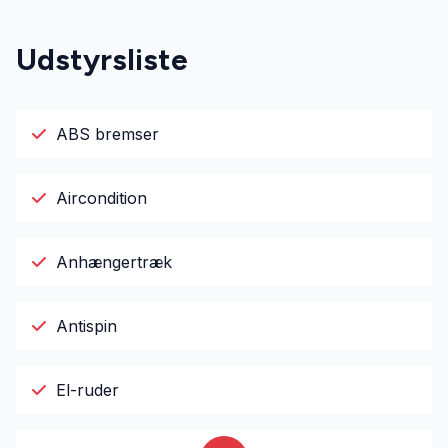
Udstyrsliste
ABS bremser
Aircondition
Anhængertræk
Antispin
El-ruder