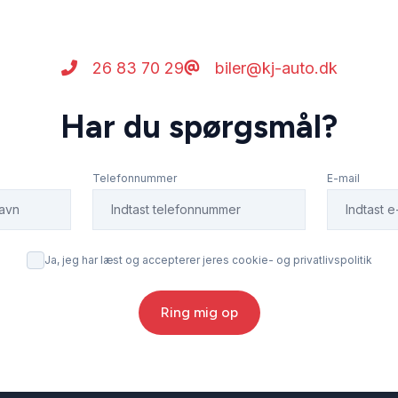
26 83 70 29
biler@kj-auto.dk
Har du spørgsmål?
Telefonnummer
E-mail
Ja, jeg har læst og accepterer jeres cookie- og privatlivspolitik
Ring mig op