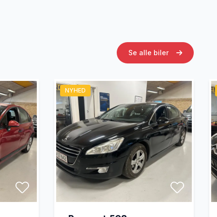
Se alle biler
NYHED