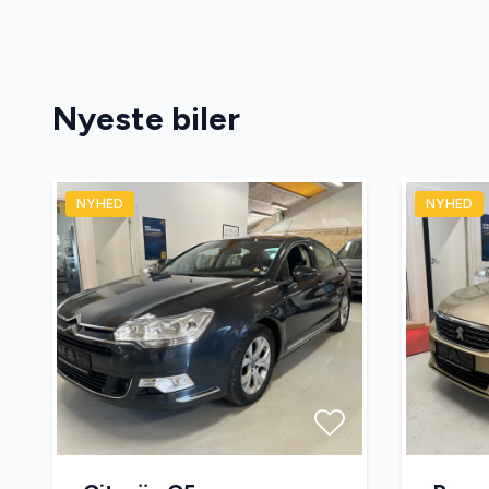
Nyeste biler
NYHED
NYHED