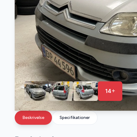
14
Beskrivelse
Specifikationer