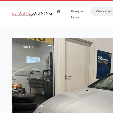
Brugte
Værksted
biler
SOLGT