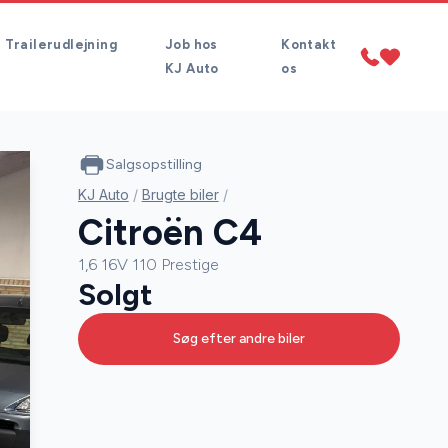
Trailerudlejning
Job hos
Kontakt
KJ Auto
os
Salgsopstilling
KJ Auto
/
Brugte biler
/
Citroën C4
1,6 16V 110 Prestige
Solgt
Søg efter andre biler