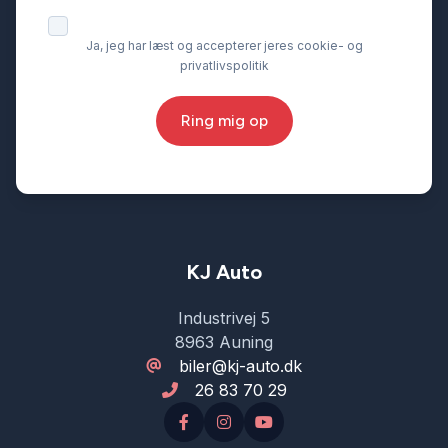
Ja, jeg har læst og accepterer jeres cookie- og
privatlivspolitik
Ring mig op
KJ Auto
Industrivej 5
8963 Auning
biler@kj-auto.dk
26 83 70 29