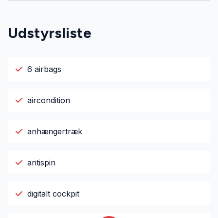
Udstyrsliste
6 airbags
aircondition
anhængertræk
antispin
digitalt cockpit