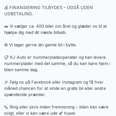
💰 FINANSIERING TILBYDES – OGSÅ UDEN
UDBETALING.
🚗 Vi sælger ca. 400 biler om året og glæder os til at
hjælpe dig med dit næste bilkøb.
♻️ Vi tager gerne din gamle bil i bytte.
📋 KJ Auto er nummerpladeoperatør og kan levere
nummerplader med det samme, så du kan køre hjem i
bilen samme dag.
🎉 Følg os på Facebook eller Instagram og få hver
måned chancen for at vinde en gratis bil eller andre
spændende præmier.
📞 Ring eller skriv inden fremvisning – bilen kan være
solgt, eller vi kan være ude af huset.