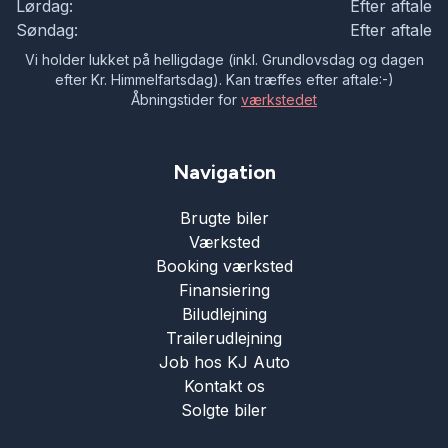
Lørdag:
Efter aftale
Søndag:
Efter aftale
Vi holder lukket på helligdage (inkl. Grundlovsdag og dagen
efter Kr. Himmelfartsdag). Kan træffes efter aftale:-)
Åbningstider for
værkstedet
Navigation
Brugte biler
Værksted
Booking værksted
Finansiering
Biludlejning
Trailerudlejning
Job hos KJ Auto
Kontakt os
Solgte biler