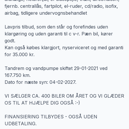
fjernb. centrallås, fartpilot, el-ruder, cd/radio, isofix,
airbag, tidligere undervognsbehandlet
Lavpris tilbud, som den står og forefindes uden
klargøring og uden garanti til c v-r. Pæn bil, kører
godt.
Kan også købes klargjort, nyserviceret og med garanti
for 35.000 kr.
Tandrem og vandpumpe skiftet 29-01-2021 ved
167.750 km.
Dato for næste syn: 04-02-2027.
VI SÆLGER CA. 400 BILER OM ÅRET OG VI GLÆDER
OS TIL AT HJÆLPE DIG OGSÅ :-)
FINANSIERING TILBYDES - OGSÅ UDEN
UDBETALING.