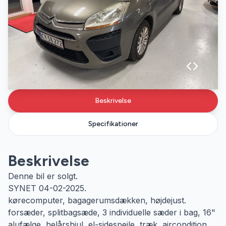
Beskrivelse
Specifikationer
Beskrivelse
Denne bil er solgt.
SYNET 04-02-2025.
kørecomputer, bagagerumsdækken, højdejust.
forsæder, splitbagsæde, 3 individuelle sæder i bag, 16"
alufælge, helårshjul, el-sidespejle, træk, aircondition,