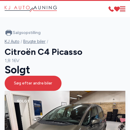
Salgsopstilling
KJ Auto
/
Brugte biler
/
Citroën C4 Picasso
1,8 16V
Solgt
Søg efter andre biler
SOLGT