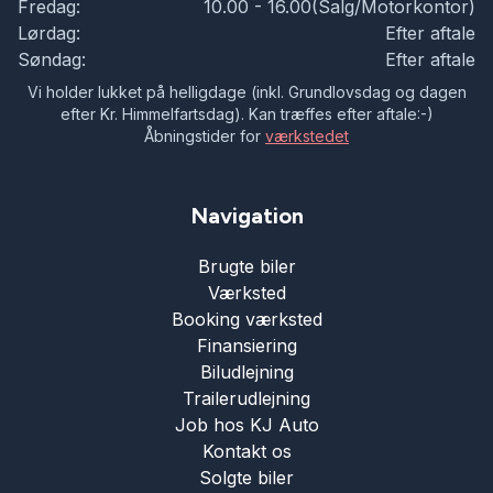
Fredag:
10.00 - 16.00(Salg/Motorkontor)
Lørdag:
Efter aftale
Søndag:
Efter aftale
Vi holder lukket på helligdage (inkl. Grundlovsdag og dagen
efter Kr. Himmelfartsdag). Kan træffes efter aftale:-)
Åbningstider for
værkstedet
Navigation
Brugte biler
Værksted
Booking værksted
Finansiering
Biludlejning
Trailerudlejning
Job hos KJ Auto
Kontakt os
Solgte biler