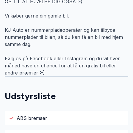
OS TIL AT HJÆLPE DIG OGSÅ :-)
Vi køber gerne din gamle bil.
KJ Auto er nummerpladeoperatør og kan tilbyde
nummerplader til bilen, så du kan få en bil med hjem
samme dag.
Følg os på Facebook eller Instagram og du vil hver
måned have en chance for at få en gratis bil eller
andre præmier :-)
Udstyrsliste
ABS bremser