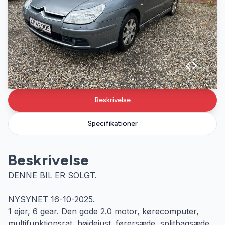
Beskrivelse
Specifikationer
Beskrivelse
DENNE BIL ER SOLGT.
NYSYNET 16-10-2025.
1 ejer, 6 gear. Den gode 2.0 motor, kørecomputer,
multifunktionsrat, højdejust. førersæde, splitbagsæde,