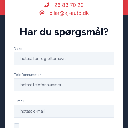
26 83 70 29
biler@kj-auto.dk
Har du spørgsmål?
Navn
Telefonnummer
E-mail