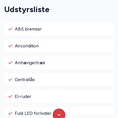
Udstyrsliste
ABS bremser
Aircondition
Anhængertræk
Centrallås
El-ruder
Fuld LED forlygter