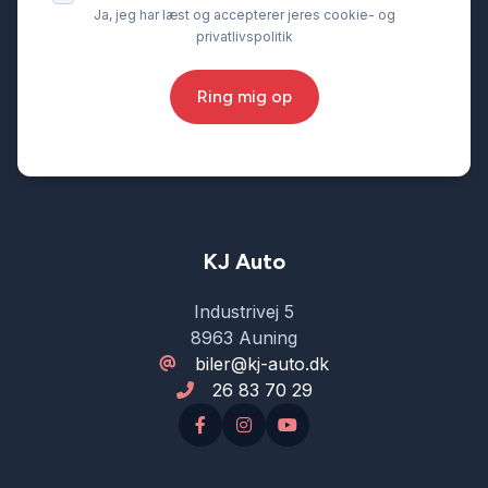
Ja, jeg har læst og accepterer jeres cookie- og
privatlivspolitik
Ring mig op
KJ Auto
Industrivej 5
8963 Auning
biler@kj-auto.dk
26 83 70 29