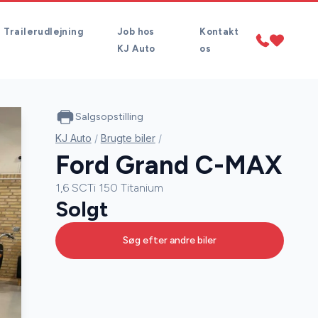
Trailerudlejning
Job hos
Kontakt
KJ Auto
os
Salgsopstilling
KJ Auto
/
Brugte biler
/
Ford Grand C-MAX
1,6 SCTi 150 Titanium
Solgt
Søg efter andre biler