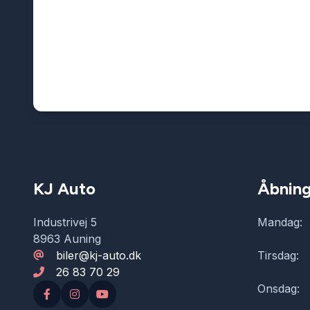
KJ Auto
Åbning
Industrivej 5
Mandag:
8963 Auning
biler@kj-auto.dk
Tirsdag:
26 83 70 29
Onsdag: