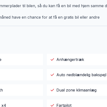
erplader til bilen, så du kan få en bil med hjem samme d
åned have en chance for at få en gratis bil eller andre
e
Anhængertræk
Auto nedblændelig bakspejl
th
Dual zone klimaanlæg
r x4
Fartpilot