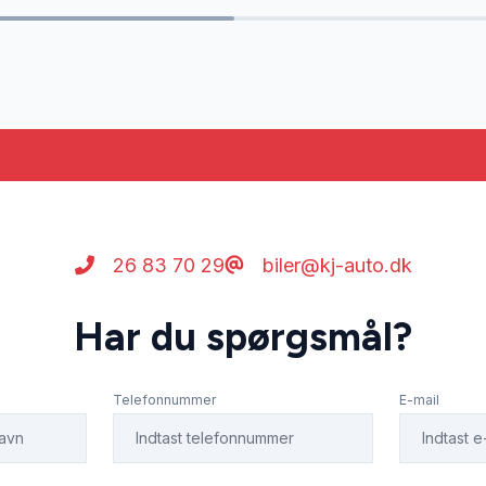
26 83 70 29
biler@kj-auto.dk
Har du spørgsmål?
Telefonnummer
E-mail