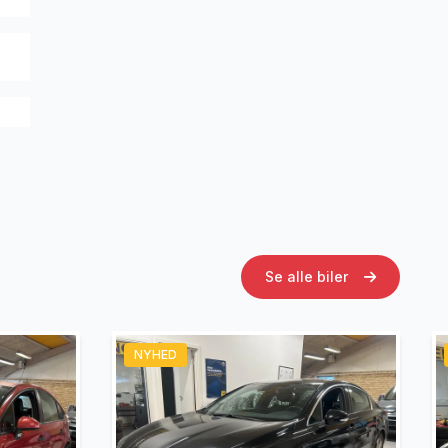
Se alle biler
NYHED