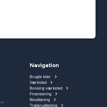
Navigation
Brugte biler
Værksted
Booking værksted
Finansiering
Biludlejning
 SW
Trailerudlejning