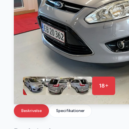
18
Beskrivelse
Specifikationer