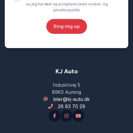
Ja, jeg har læst og accepterer jeres cookie- og
privatlivspolitik
Ring mig op
KJ Auto
Industrivej 5
8963 Auning
biler@kj-auto.dk
26 83 70 29