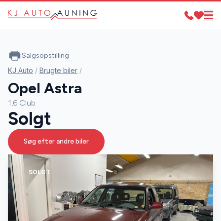
Salgsopstilling
KJ Auto
/
Brugte biler
/
Opel Astra
1,6 Club
Solgt
Søg efter andre biler
SOLGT