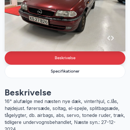
Beskrivelse
Specifikationer
Beskrivelse
16" alufælge med næsten nye dæk, vinterhjul, c.lås,
højdejust. førersæde, soltag, el-spejle, splitbagsæde,
tågelygter, db. airbags, abs, servo, tonede ruder, træk,
tidligere undervognsbehandlet, Næste syn.: 27-12-
2024