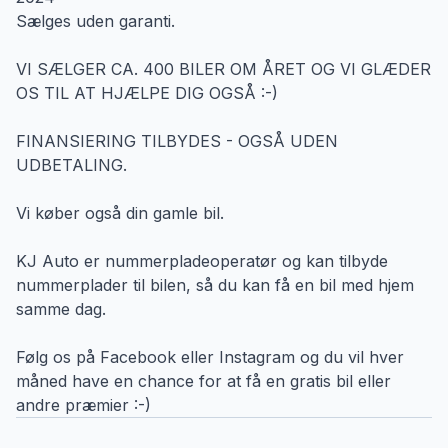
Sælges uden garanti.
VI SÆLGER CA. 400 BILER OM ÅRET OG VI GLÆDER
OS TIL AT HJÆLPE DIG OGSÅ :-)
FINANSIERING TILBYDES - OGSÅ UDEN
UDBETALING.
Vi køber også din gamle bil.
KJ Auto er nummerpladeoperatør og kan tilbyde
nummerplader til bilen, så du kan få en bil med hjem
samme dag.
Følg os på Facebook eller Instagram og du vil hver
måned have en chance for at få en gratis bil eller
andre præmier :-)