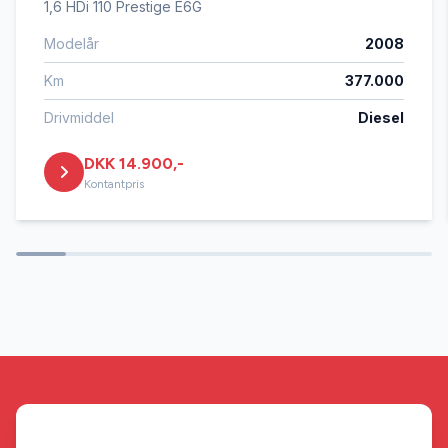
1,6 HDi 110 Prestige E6G
Modelår
2008
Km
377.000
Drivmiddel
Diesel
DKK 14.900,-
Kontantpris