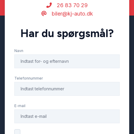
26 83 70 29
biler@kj-auto.dk
Har du spørgsmål?
Navn
Telefonnummer
E-mail