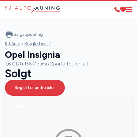
Salgsopstilling
KJ Auto
/
Brugte biler
/
Opel Insignia
1,6 CDTi 136 Cosmo Sports Tourer aut.
Solgt
Søg efter andre biler
SOLGT