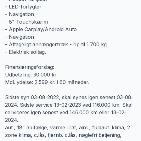
- LED-forlygter
- Navigation
- 8" Touchskærm
- Apple Carplay/Android Auto
- Navigation
- Aftageligt anhængertræk - op til 1.700 kg
- Elektrisk soltag.
Finansieringsforslag:
Udbetaling: 30.000 kr.
Mdl. ydelse: 2.599 kr. i 60 måneder.
Sidste syn 03-08-2022, skal synes igen senest 03-08-
2024. Sidste service 13-02-2023 ved 116.000 km. Skal
serviceres igen senest ved 146.000 km eller 13-02-
2024.
aut., 18" alufælge, varme i rat, airc., fuldaut. klima, 2
zone klima, c.lås, fjernb. c.lås, nøglefri betjening,