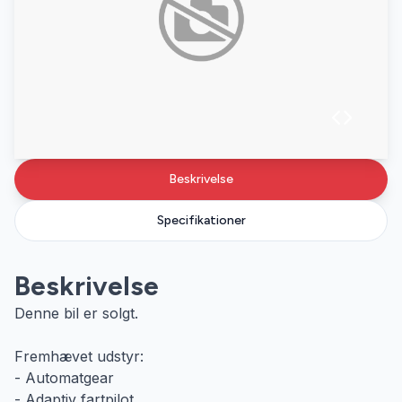
Beskrivelse
Specifikationer
Beskrivelse
Denne bil er solgt.
Fremhævet udstyr:
- Automatgear
- Adaptiv fartpilot