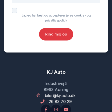
Ja, jeg har læst og accepterer jeres cookie- og
privatlivspolitik
Ring mig op
KJ Auto
Industrivej 5
8963 Auning
biler@kj-auto.dk
26 83 70 29