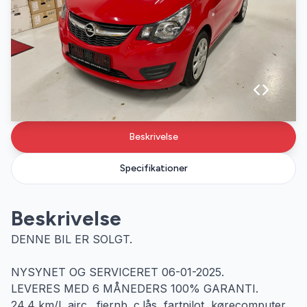
Beskrivelse
Specifikationer
Beskrivelse
DENNE BIL ER SOLGT.
NYSYNET OG SERVICERET 06-01-2025.
LEVERES MED 6 MÅNEDERS 100% GARANTI.
24,4 km/l, airc., fjernb. c.lås, fartpilot, kørecomputer,