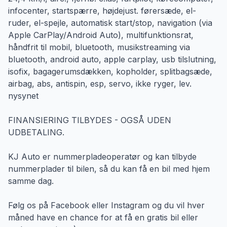
infocenter, startspærre, højdejust. førersæde, el-
ruder, el-spejle, automatisk start/stop, navigation (via
Apple CarPlay/Android Auto), multifunktionsrat,
håndfrit til mobil, bluetooth, musikstreaming via
bluetooth, android auto, apple carplay, usb tilslutning,
isofix, bagagerumsdækken, kopholder, splitbagsæde,
airbag, abs, antispin, esp, servo, ikke ryger, lev.
nysynet
FINANSIERING TILBYDES - OGSÅ UDEN
UDBETALING.
KJ Auto er nummerpladeoperatør og kan tilbyde
nummerplader til bilen, så du kan få en bil med hjem
samme dag.
Følg os på Facebook eller Instagram og du vil hver
måned have en chance for at få en gratis bil eller