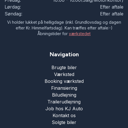
Fredag:
10.00 - 16.00(Salg/Motorkontor)
Lørdag:
Efter aftale
Søndag:
Efter aftale
Vi holder lukket på helligdage (inkl. Grundlovsdag og dagen
efter Kr. Himmelfartsdag). Kan træffes efter aftale:-)
Åbningstider for
værkstedet
Navigation
Brugte biler
Værksted
Booking værksted
Finansiering
Biludlejning
Trailerudlejning
Job hos KJ Auto
Kontakt os
Solgte biler