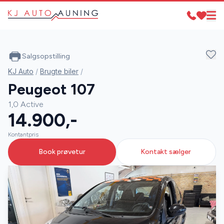
Salgsopstilling
KJ Auto
/
Brugte biler
/
Peugeot 107
1,0 Active
14.900,-
Kontantpris
Book prøvetur
Kontakt sælger