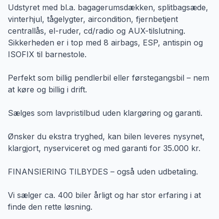
Udstyret med bl.a. bagagerumsdækken, splitbagsæde,
vinterhjul, tågelygter, aircondition, fjernbetjent
centrallås, el-ruder, cd/radio og AUX-tilslutning.
Sikkerheden er i top med 8 airbags, ESP, antispin og
ISOFIX til barnestole.
Perfekt som billig pendlerbil eller førstegangsbil – nem
at køre og billig i drift.
Sælges som lavpristilbud uden klargøring og garanti.
Ønsker du ekstra tryghed, kan bilen leveres nysynet,
klargjort, nyserviceret og med garanti for 35.000 kr.
FINANSIERING TILBYDES – også uden udbetaling.
Vi sælger ca. 400 biler årligt og har stor erfaring i at
finde den rette løsning.