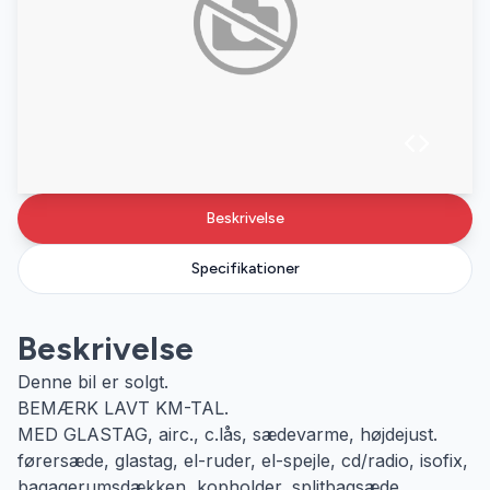
Beskrivelse
Specifikationer
Beskrivelse
Denne bil er solgt.
BEMÆRK LAVT KM-TAL.
MED GLASTAG, airc., c.lås, sædevarme, højdejust.
førersæde, glastag, el-ruder, el-spejle, cd/radio, isofix,
bagagerumsdækken, kopholder, splitbagsæde,