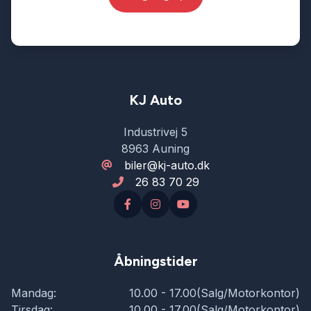
KJ Auto
Industrivej 5
8963 Auning
biler@kj-auto.dk
26 83 70 29
Åbningstider
Mandag:
10.00 - 17.00(Salg/Motorkontor)
Tirsdag:
10.00 - 17.00(Salg/Motorkontor)