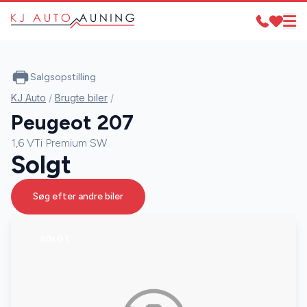
Salgsopstilling
KJ Auto
/
Brugte biler
/
Peugeot 207
1,6 VTi Premium SW
Solgt
Søg efter andre biler
SOLGT