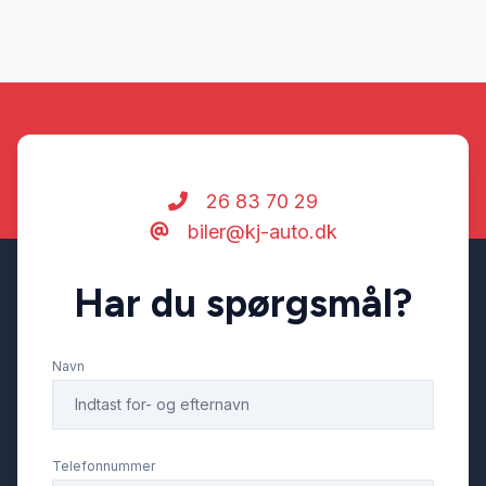
26 83 70 29
biler@kj-auto.dk
Har du spørgsmål?
Navn
Telefonnummer