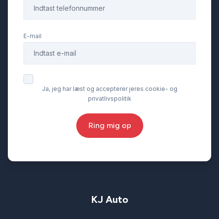
E-mail
Ja, jeg har læst og accepterer jeres cookie- og
privatlivspolitik
Ring mig op
KJ Auto