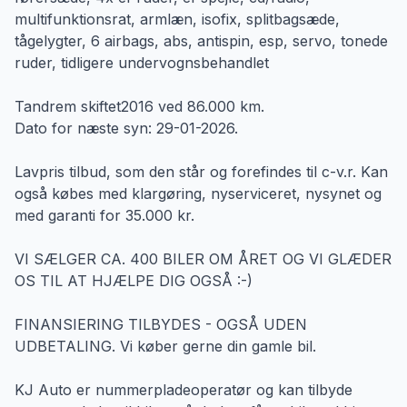
multifunktionsrat, armlæn, isofix, splitbagsæde,
tågelygter, 6 airbags, abs, antispin, esp, servo, tonede
ruder, tidligere undervognsbehandlet
Tandrem skiftet2016 ved 86.000 km.
Dato for næste syn: 29-01-2026.
Lavpris tilbud, som den står og forefindes til c-v.r. Kan
også købes med klargøring, nyserviceret, nysynet og
med garanti for 35.000 kr.
VI SÆLGER CA. 400 BILER OM ÅRET OG VI GLÆDER
OS TIL AT HJÆLPE DIG OGSÅ :-)
FINANSIERING TILBYDES - OGSÅ UDEN
UDBETALING. Vi køber gerne din gamle bil.
KJ Auto er nummerpladeoperatør og kan tilbyde