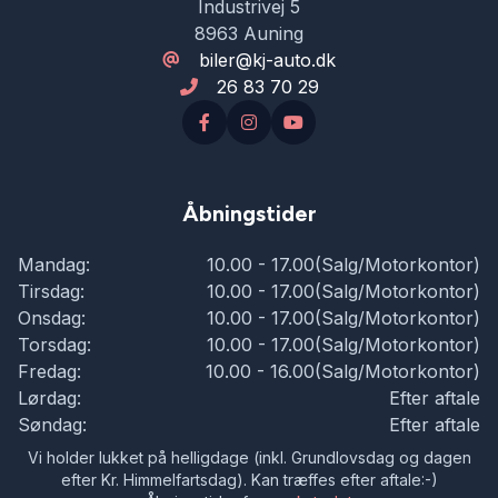
Industrivej 5
8963 Auning
biler@kj-auto.dk
26 83 70 29
Åbningstider
Mandag:
10.00 - 17.00(Salg/Motorkontor)
Tirsdag:
10.00 - 17.00(Salg/Motorkontor)
Onsdag:
10.00 - 17.00(Salg/Motorkontor)
Torsdag:
10.00 - 17.00(Salg/Motorkontor)
Fredag:
10.00 - 16.00(Salg/Motorkontor)
Lørdag:
Efter aftale
Søndag:
Efter aftale
Vi holder lukket på helligdage (inkl. Grundlovsdag og dagen
efter Kr. Himmelfartsdag). Kan træffes efter aftale:-)