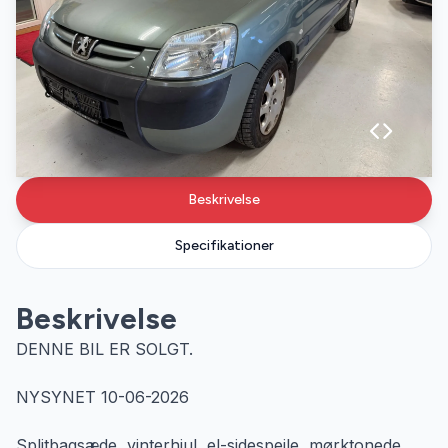
Beskrivelse
Specifikationer
Beskrivelse
DENNE BIL ER SOLGT.
NYSYNET 10-06-2026
Splitbagsæde, vinterhjul, el-sidespejle, mørktonede