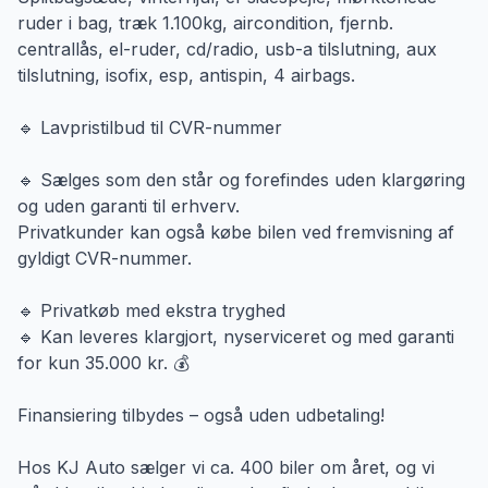
ruder i bag, træk 1.100kg, aircondition, fjernb.
centrallås, el-ruder, cd/radio, usb-a tilslutning, aux
tilslutning, isofix, esp, antispin, 4 airbags.
🔹 Lavpristilbud til CVR-nummer
🔹 Sælges som den står og forefindes uden klargøring
og uden garanti til erhverv.
Privatkunder kan også købe bilen ved fremvisning af
gyldigt CVR-nummer.
🔹 Privatkøb med ekstra tryghed
🔹 Kan leveres klargjort, nyserviceret og med garanti
for kun 35.000 kr. 💰
Finansiering tilbydes – også uden udbetaling!
Hos KJ Auto sælger vi ca. 400 biler om året, og vi