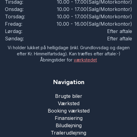
Tirsdag:
10.00 - 17.00(Salg/Motorkontor)
Onsdag:
10.00 - 17.00(Salg/Motorkontor)
Torsdag:
10.00 - 17.00(Salg/Motorkontor)
Fredag:
10.00 - 16.00(Salg/Motorkontor)
Lørdag:
Efter aftale
Søndag:
Efter aftale
Vi holder lukket på helligdage (inkl. Grundlovsdag og dagen
efter Kr. Himmelfartsdag). Kan træffes efter aftale:-)
Åbningstider for
værkstedet
Navigation
Brugte biler
Værksted
Booking værksted
Finansiering
Biludlejning
Trailerudlejning