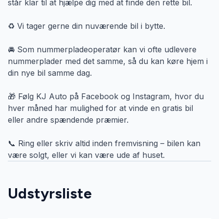
står klar til at hjælpe dig med at finde den rette bil.
♻ Vi tager gerne din nuværende bil i bytte.
🚘 Som nummerpladeoperatør kan vi ofte udlevere
nummerplader med det samme, så du kan køre hjem i
din nye bil samme dag.
🎁 Følg KJ Auto på Facebook og Instagram, hvor du
hver måned har mulighed for at vinde en gratis bil
eller andre spændende præmier.
📞 Ring eller skriv altid inden fremvisning – bilen kan
være solgt, eller vi kan være ude af huset.
Udstyrsliste