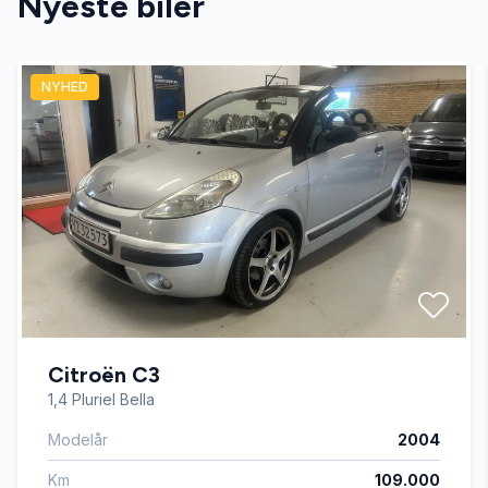
Nyeste biler
el-spejle
NYHED
ESP
fjernbetjent centrallås
ISOFIX
mørktonede ruder bag
Citroën C3
splitbagsæde
1,4 Pluriel Bella
Modelår
2004
USB-A tilslutning
Km
109.000