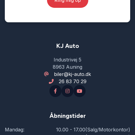
Ring mig op
KJ Auto
Industrivej 5
8963 Auning
biler@kj-auto.dk
26 83 70 29
Åbningstider
Mandag:
10.00 - 17.00(Salg/Motorkontor)