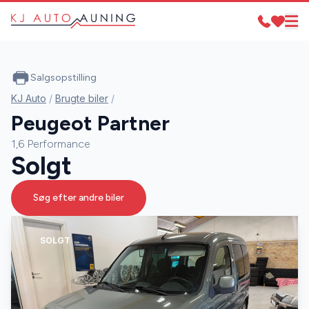
Salgsopstilling
KJ Auto
/
Brugte biler
/
Peugeot Partner
1,6 Performance
Solgt
Søg efter andre biler
SOLGT