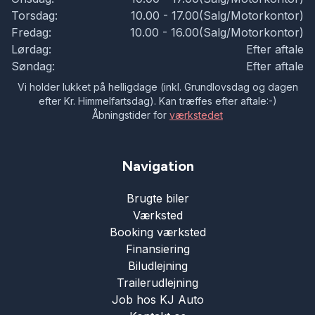
Torsdag:
10.00 - 17.00(Salg/Motorkontor)
Fredag:
10.00 - 16.00(Salg/Motorkontor)
Lørdag:
Efter aftale
Søndag:
Efter aftale
Vi holder lukket på helligdage (inkl. Grundlovsdag og dagen
efter Kr. Himmelfartsdag). Kan træffes efter aftale:-)
Åbningstider for
værkstedet
Navigation
Brugte biler
Værksted
Booking værksted
Finansiering
Biludlejning
Trailerudlejning
Job hos KJ Auto