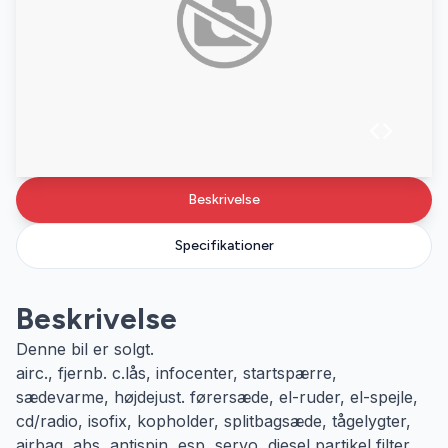
Beskrivelse
Specifikationer
Beskrivelse
Denne bil er solgt.
airc., fjernb. c.lås, infocenter, startspærre,
sædevarme, højdejust. førersæde, el-ruder, el-spejle,
cd/radio, isofix, kopholder, splitbagsæde, tågelygter,
airbag, abs, antispin, esp, servo, diesel partikel filter