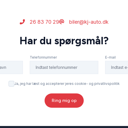
26 83 70 29
biler@kj-auto.dk
Har du spørgsmål?
Telefonnummer
E-mail
Ja, jeg har læst og accepterer jeres cookie- og privatlivspolitik
Ring mig op