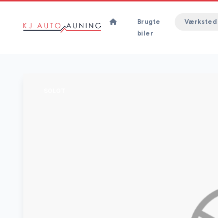
Brugte
Værksted
biler
SOLGT