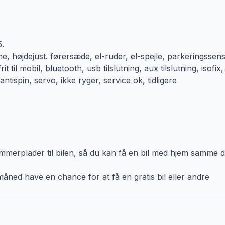
.
me, højdejust. førersæde, el-ruder, el-spejle, parkeringssen
 til mobil, bluetooth, usb tilslutning, aux tilslutning, isofix,
ntispin, servo, ikke ryger, service ok, tidligere
erplader til bilen, så du kan få en bil med hjem samme d
åned have en chance for at få en gratis bil eller andre