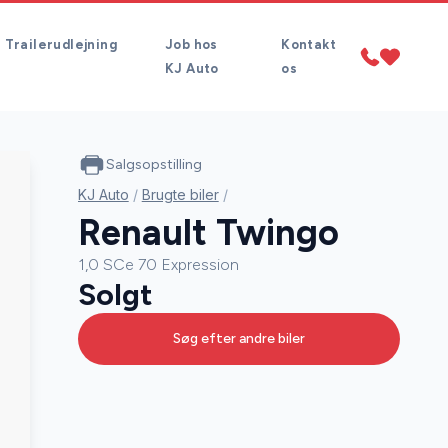
Trailerudlejning
Job hos
Kontakt
KJ Auto
os
Salgsopstilling
KJ Auto
/
Brugte biler
/
Renault Twingo
1,0 SCe 70 Expression
Solgt
Søg efter andre biler