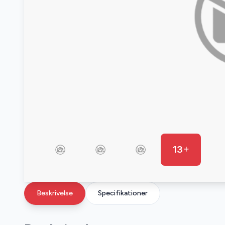
13
Beskrivelse
Specifikationer