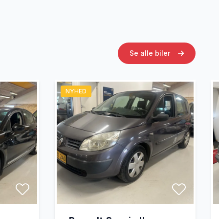
Se alle biler
NYHED