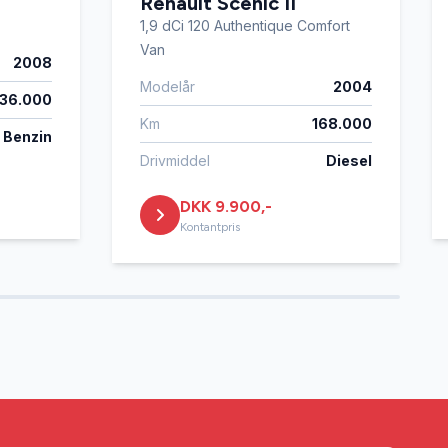
Renault Scenic II
1,9 dCi 120 Authentique Comfort
Van
2008
Modelår
2004
36.000
Km
168.000
Benzin
Drivmiddel
Diesel
DKK 9.900,-
Kontantpris