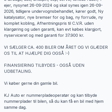
ejer, nysynet 26-09-2024 og skal synes igen 26-09-
2026, tidligere undervognsbehandlet, kører godt, Ny
katalysator, nye bremser for og bag, ny forrude, ny
komplet kobling, Afhentningspris til C.V.R. uden
klargøring og uden garanti, kan evt købes klargjort,
nyserviceret og med garanti for 37.900 kr.
VI SÆLGER CA. 400 BILER OM ÅRET OG VI GLÆDER
OS TIL AT HJÆLPE DIG OGSÅ :-)
FINANSIERING TILBYDES - OGSÅ UDEN
UDBETALING.
Vi køber gerne din gamle bil.
KJ Auto er nummerpladeoperatør og kan tilbyde
nummerplader til bilen, så du kan få en bil med hjem
samme dag.