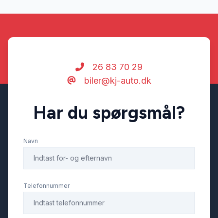
26 83 70 29
biler@kj-auto.dk
Har du spørgsmål?
Navn
Telefonnummer