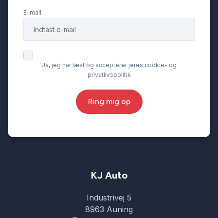
E-mail
Ja, jeg har læst og accepterer jeres cookie- og
privatlivspolitik
Ring mig op
KJ Auto
Industrivej 5
8963 Auning